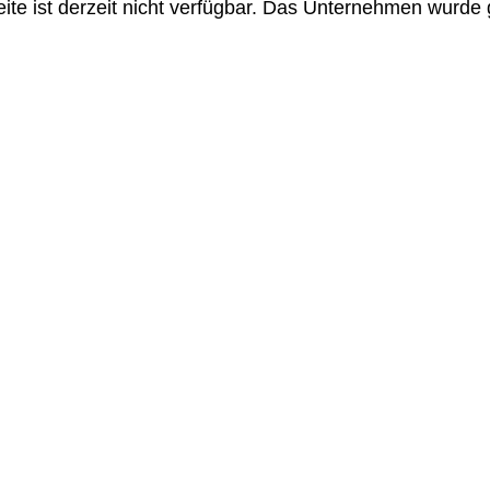
te ist derzeit nicht verfügbar. Das Unternehmen wurde